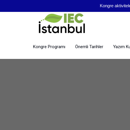
Kongre aktivitel
Kongre Programı
Önemli Tarihler
Yazım Kur
tr