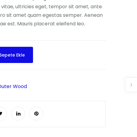
vitae, ultricies eget, tempor sit amet, ante.
ero sit amet quam egestas semper. Aenean
itae est. Mauris placerat eleifend leo.
Sepete Ekle
Outer Wood