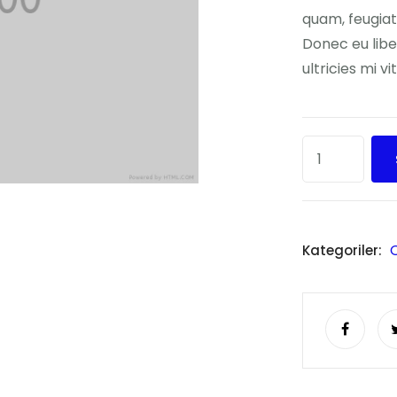
quam, feugiat 
Donec eu lib
ultricies mi v
Kategoriler: