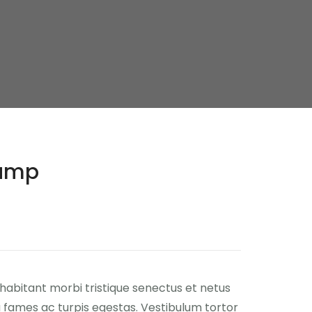
Lamp
habitant morbi tristique senectus et netus
fames ac turpis egestas. Vestibulum tortor