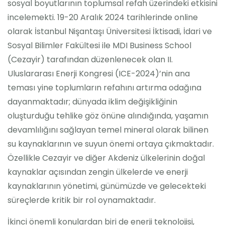
sosyal boyutlarının toplumsal refah üzerindeki etkisini
incelemekti. 19-20 Aralık 2024 tarihlerinde online
olarak İstanbul Nişantaşı Üniversitesi İktisadi, İdari ve
Sosyal Bilimler Fakültesi ile MDI Business School
(Cezayir) tarafından düzenlenecek olan II.
Uluslararası Enerji Kongresi (ICE-2024)’nin ana
teması yine toplumların refahını artırma odağına
dayanmaktadır; dünyada iklim değişikliğinin
oluşturduğu tehlike göz önüne alındığında, yaşamın
devamlılığını sağlayan temel mineral olarak bilinen
su kaynaklarının ve suyun önemi ortaya çıkmaktadır.
Özellikle Cezayir ve diğer Akdeniz ülkelerinin doğal
kaynaklar açısından zengin ülkelerde ve enerji
kaynaklarının yönetimi, günümüzde ve gelecekteki
süreçlerde kritik bir rol oynamaktadır.
İkinci önemli konulardan biri de enerji teknolojisi,