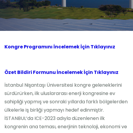
Kongre Konu Başlıkları
Önceki Kongreler
İletişim
Kongre Programını İncelemek İçin Tıklayınız
Özet Bildiri Formunu İncelemek İçin Tıklayınız
İstanbul Nişantaşı Üniversitesi kongre geleneklerini
sürdürürken, ilk uluslararası enerji kongresine ev
sahipliği yapmış ve sonraki yıllarda farklı bölgelerden
ülkelerle iş birliği yapmayı hedef edinmiştir.
İSTANBUL’da ICE-2023 adıyla düzenlenen ilk
kongrenin ana teması, enerjinin teknoloji, ekonomi ve