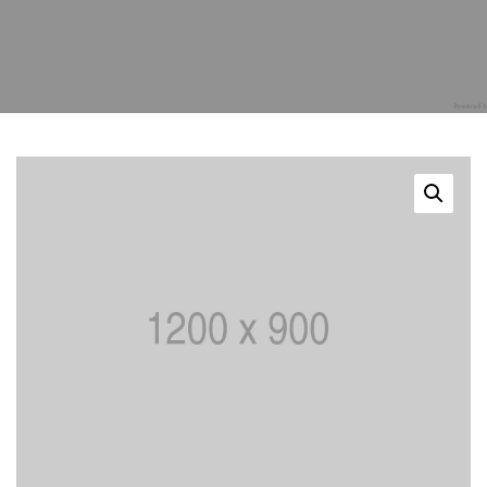
Kongre Konu Başlıkları
Önceki Kongreler
İletişim