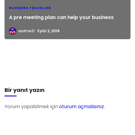
BUSINESS TRAVELLER
A pre meeting plan can help your business
asdme21
Eylül 2, 2018
Bir yanıt yazın
Yorum yapabilmek için
oturum açmalısınız
.